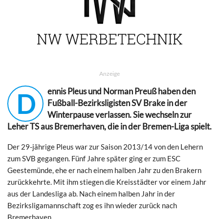
Anzeige
ennis Pleus und Norman Preuß haben den
D
Fußball-Bezirksligisten SV Brake in der
Winterpause verlassen. Sie wechseln zur
Leher TS aus Bremerhaven, die in der Bremen-Liga spielt.
Der 29-jährige Pleus war zur Saison 2013/14 von den Lehern
zum SVB gegangen. Fünf Jahre später ging er zum ESC
Geestemünde, ehe er nach einem halben Jahr zu den Brakern
zurückkehrte. Mit ihm stiegen die Kreisstädter vor einem Jahr
aus der Landesliga ab. Nach einem halben Jahr in der
Bezirksligamannschaft zog es ihn wieder zurück nach
Bremerhaven.