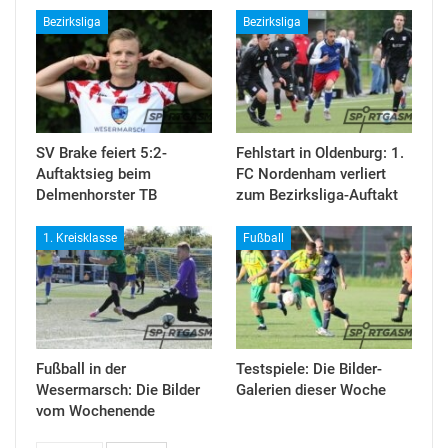
Bezirksliga
Bezirksliga
SV Brake feiert 5:2-
Fehlstart in Oldenburg: 1.
Auftaktsieg beim
FC Nordenham verliert
Delmenhorster TB
zum Bezirksliga-Auftakt
1. Kreisklasse
Fußball
Fußball in der
Testspiele: Die Bilder-
Wesermarsch: Die Bilder
Galerien dieser Woche
vom Wochenende