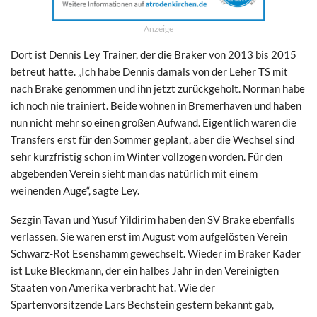
Anzeige
Dort ist Dennis Ley Trainer, der die Braker von 2013 bis 2015
betreut hatte. „Ich habe Dennis damals von der Leher TS mit
nach Brake genommen und ihn jetzt zurückgeholt. Norman habe
ich noch nie trainiert. Beide wohnen in Bremerhaven und haben
nun nicht mehr so einen großen Aufwand. Eigentlich waren die
Transfers erst für den Sommer geplant, aber die Wechsel sind
sehr kurzfristig schon im Winter vollzogen worden. Für den
abgebenden Verein sieht man das natürlich mit einem
weinenden Auge“, sagte Ley.
​Sezgin Tavan und Yusuf Yildirim haben den SV Brake ebenfalls
verlassen. Sie waren erst im August vom aufgelösten Verein
Schwarz-Rot Esenshamm gewechselt. Wieder im Braker Kader
ist Luke Bleckmann, der ein halbes Jahr in den Vereinigten
Staaten von Amerika verbracht hat. Wie der
Spartenvorsitzende Lars Bechstein gestern bekannt gab,