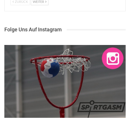
ZURÜCK
WEITER
Folge Uns Auf Instagram