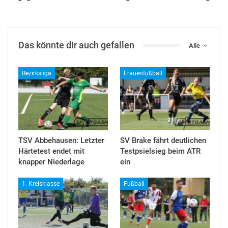
Das könnte dir auch gefallen
Alle
Bezirksliga
Frauenfußball
TSV Abbehausen: Letzter
SV Brake fährt deutlichen
Härtetest endet mit
Testpsielsieg beim ATR
knapper Niederlage
ein
1. Kreisklasse
Fußball