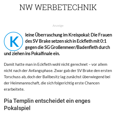
Anzeige
leine Überraschung im Kreispokal: Die Frauen
K
des SV Brake setzen sich in Eckfleth mit 0:1
gegen die SG Großenmeer/Badenfleth durch
und ziehen ins Pokalfinale ein.
Damit hatte man in Eckfleth wohl nicht gerechnet – vor allem
nicht nach der Anfangsphase. Zwar gab der SV Brake den ersten
Torschuss ab, doch der Ballbesitz lag zunächst überwiegend bei
der Heimmannschaft, die sich folgerichtig erste Chancen
erarbeitete.
Pia Templin entscheidet ein enges
Pokalspiel