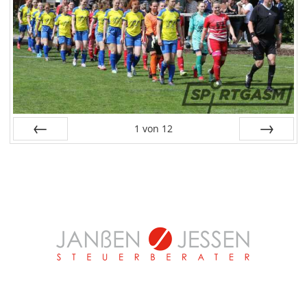
1
von
12
Zurück
Vor