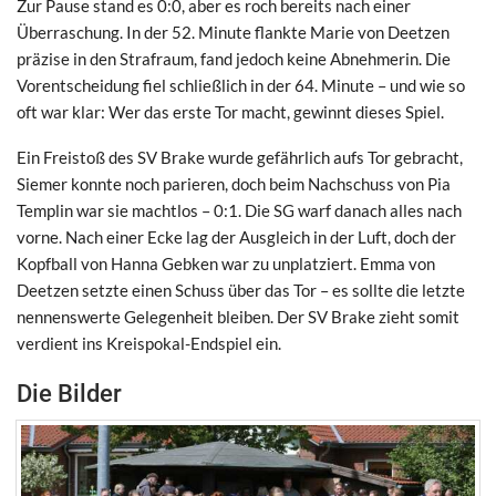
Zur Pause stand es 0:0, aber es roch bereits nach einer
Überraschung. In der 52. Minute flankte Marie von Deetzen
präzise in den Strafraum, fand jedoch keine Abnehmerin. Die
Vorentscheidung fiel schließlich in der 64. Minute – und wie so
oft war klar: Wer das erste Tor macht, gewinnt dieses Spiel.
Ein Freistoß des SV Brake wurde gefährlich aufs Tor gebracht,
Siemer konnte noch parieren, doch beim Nachschuss von Pia
Templin war sie machtlos – 0:1. Die SG warf danach alles nach
vorne. Nach einer Ecke lag der Ausgleich in der Luft, doch der
Kopfball von Hanna Gebken war zu unplatziert. Emma von
Deetzen setzte einen Schuss über das Tor – es sollte die letzte
nennenswerte Gelegenheit bleiben. Der SV Brake zieht somit
verdient ins Kreispokal-Endspiel ein.
Die Bilder