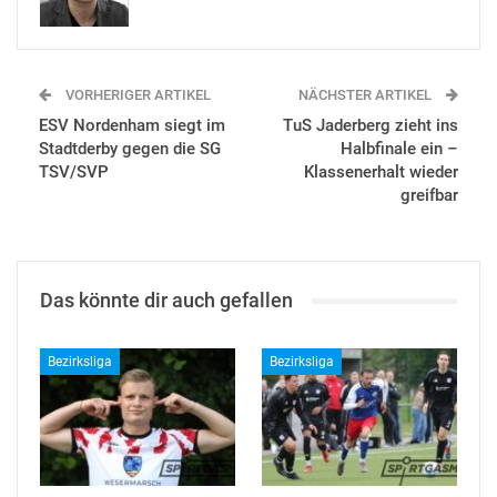
VORHERIGER ARTIKEL
NÄCHSTER ARTIKEL
ESV Nordenham siegt im
TuS Jaderberg zieht ins
Stadtderby gegen die SG
Halbfinale ein –
TSV/SVP
Klassenerhalt wieder
greifbar
Das könnte dir auch gefallen
Bezirksliga
Bezirksliga