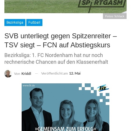
Fotos: Schlack
Bezirksliga
Fußball
SVB unterliegt gegen Spitzenreiter –
TSV siegt – FCN auf Abstiegskurs
Bezirksliga: 1. FC Nordenham hat nur noch
rechnerische Chancen auf den Klassenerhalt
Veröffentlicht am
12. Mai
Von
Kriddl