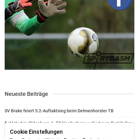
Neueste Beiträge
SV Brake feiert 5:2-Auftaktsieg beim Delmenhorster TB
Fehlstart in Oldenburg: 1. FC Nordenham verliert zum Bezirksliga-
Auftakt
Cookie Einstellungen