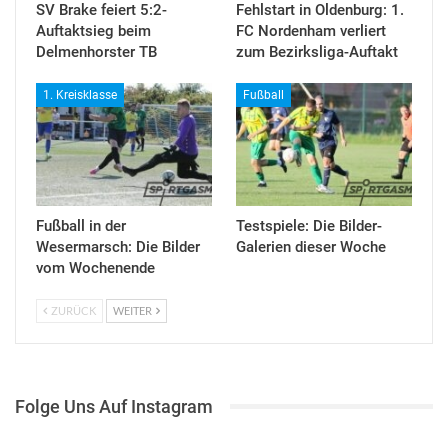
SV Brake feiert 5:2-
Fehlstart in Oldenburg: 1.
Auftaktsieg beim
FC Nordenham verliert
Delmenhorster TB
zum Bezirksliga-Auftakt
1. Kreisklasse
Fußball
Fußball in der
Testspiele: Die Bilder-
Wesermarsch: Die Bilder
Galerien dieser Woche
vom Wochenende
ZURÜCK
WEITER
Folge Uns Auf Instagram