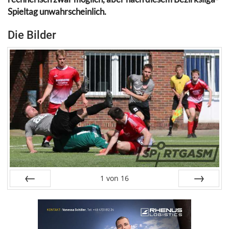
Spieltag unwahrscheinlich.
Die Bilder
1
von
16
Zurück
Vor