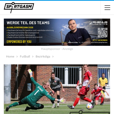
Hauptsponsor - Anzeige
Home
Fußball
Bezirksliga