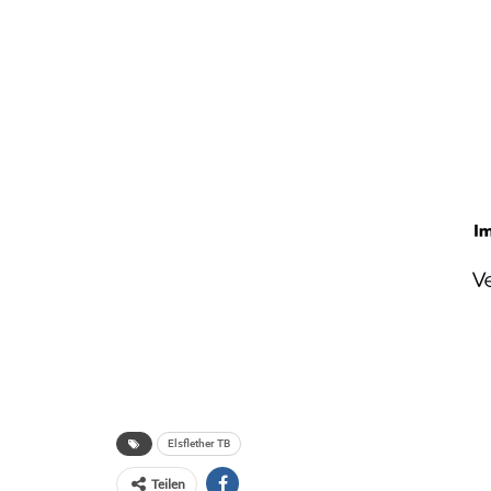
Elsflether TB
Teilen