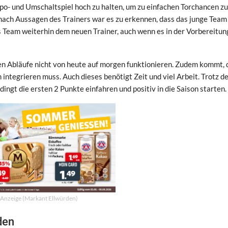
po- und Umschaltspiel hoch zu halten, um zu einfachen Torchancen zu
nach Aussagen des Trainers war es zu erkennen, dass das junge Team
Team weiterhin dem neuen Trainer, auch wenn es in der Vorbereitun
uen Abläufe nicht von heute auf morgen funktionieren. Zudem kommt, 
integrieren muss. Auch dieses benötigt Zeit und viel Arbeit. Trotz d
gt die ersten 2 Punkte einfahren und positiv in die Saison starten.
Anzeige (Markant Ellwürden)
den