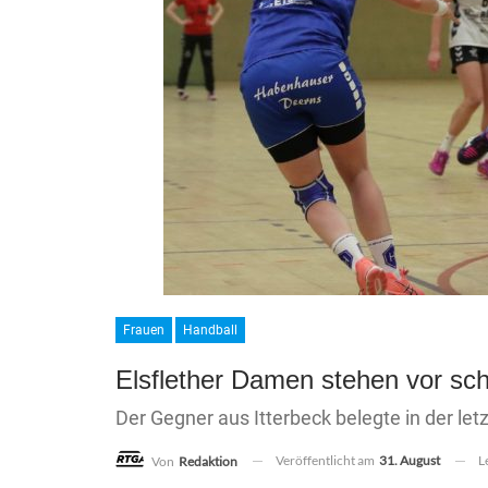
Frauen
Handball
Elsflether Damen stehen vor sch
Der Gegner aus Itterbeck belegte in der let
Veröffentlicht am
31. August
L
Von
Redaktion