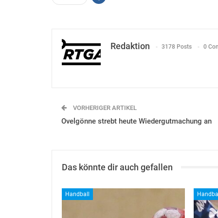
Redaktion
3178 Posts
0 Co
VORHERIGER ARTIKEL
Ovelgönne strebt heute Wiedergutmachung an
Das könnte dir auch gefallen
Handball
Handba