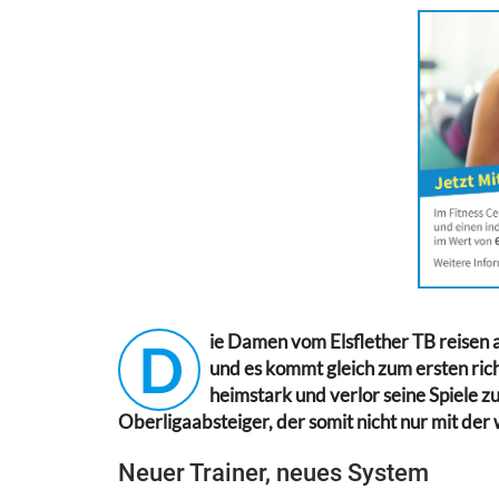
ie Damen vom Elsflether TB reisen
D
und es kommt gleich zum ersten rich
heimstark und verlor seine Spiele z
Oberligaabsteiger, der somit nicht nur mit der
Neuer Trainer, neues System