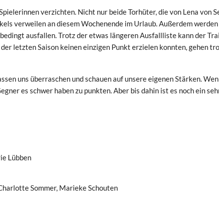
pielerinnen verzichten. Nicht nur beide Torhüter, die von Lena von 
ckels verweilen an diesem Wochenende im Urlaub. Außerdem werden 
dingt ausfallen. Trotz der etwas längeren Ausfallliste kann der Tra
 der letzten Saison keinen einzigen Punkt erzielen konnten, gehen tr
 lassen uns überraschen und schauen auf unsere eigenen Stärken. Wen
egner es schwer haben zu punkten. Aber bis dahin ist es noch ein seh
rie Lübben
 Charlotte Sommer, Marieke Schouten