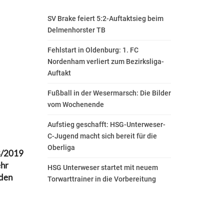
SV Brake feiert 5:2-Auftaktsieg beim
Delmenhorster TB
Fehlstart in Oldenburg: 1. FC
Nordenham verliert zum Bezirksliga-
Auftakt
Fußball in der Wesermarsch: Die Bilder
vom Wochenende
Aufstieg geschafft: HSG-Unterweser-
C-Jugend macht sich bereit für die
Oberliga
18/2019
ehr
HSG Unterweser startet mit neuem
 den
Torwarttrainer in die Vorbereitung