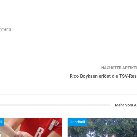
mments
NÄCHSTER ARTIKE
Rico Boyksen erlöst die TSV-Res
Mehr Vom A
ll
Handball