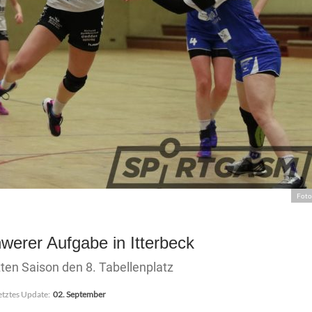
Foto
werer Aufgabe in Itterbeck
zten Saison den 8. Tabellenplatz
etztes Update:
02. September