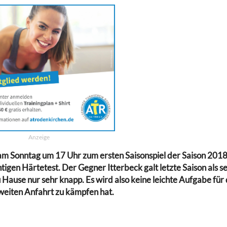
Anzeige
 am Sonntag um 17 Uhr zum ersten Saisonspiel der Saison 20
tigen Härtetest. Der Gegner Itterbeck galt letzte Saison als s
u Hause nur sehr knapp. Es wird also keine leichte Aufgabe für
 weiten Anfahrt zu kämpfen hat.