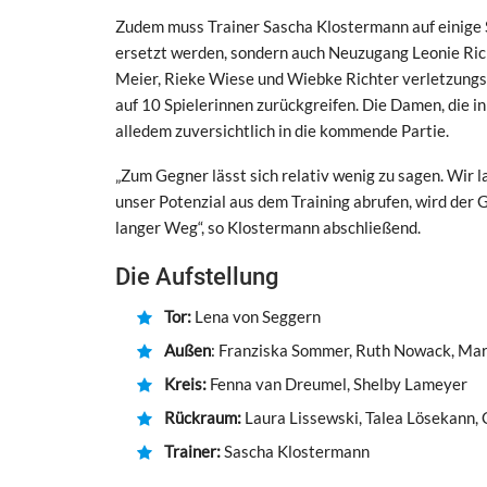
Zudem muss Trainer Sascha Klostermann auf einige S
ersetzt werden, sondern auch Neuzugang Leonie Ri
Meier, Rieke Wiese und Wiebke Richter verletzungsbe
auf 10 Spielerinnen zurückgreifen. Die Damen, die in
alledem zuversichtlich in die kommende Partie.
„Zum Gegner lässt sich relativ wenig zu sagen. Wir
unser Potenzial aus dem Training abrufen, wird der G
langer Weg“, so Klostermann abschließend.
Die Aufstellung
Tor:
Lena von Seggern
Außen
: Franziska Sommer, Ruth Nowack, Ma
Kreis:
Fenna van Dreumel, Shelby Lameyer
Rückraum:
Laura Lissewski
, Talea Lösekann,
Trainer:
Sascha Klostermann