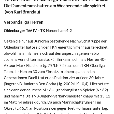
Die Damenteams hatten am Wochenende alle spielfrei.
(von Karl Brandau)
Verbandsliga Herren
Oldenburger TeV IV – TK Nordenham 4:2
Gegen die nur aus Junioren bestehende Nachwuchstruppe der
Oldenburger hatte sich der TKN eigentlich mehr ausgerechnet,
obwohl man im Einzel noch auf den angeschlagenen Fabio
Jochens verzichten musste. Für ihn kam nochmals Herren 40-
Akteur Mark Fitschen (Jg. 79/LK 7,2) aus dem TKN-Oberliga-
Team der Herren 30 zum Einsatz. In einem spannenden
Generationen-Duell traf er an Position vier auf den 30 Jahre
jüngeren B-Junioren Ben Gorka (Jg. 2009/LK 10,4). Hier setzte
sich dann der deutsche M 16-Jugendranglisten-Spieler (Nr. 82)
und mehrmalige TNB-Jugend-Verbandsmeister knapp mit 13:11
im Match-Tiebreak durch. Da auch Mannschaftsführer Tim
Okrey (LK 5,7) an Position zwei gegen Piet Hoffmann unterlag,