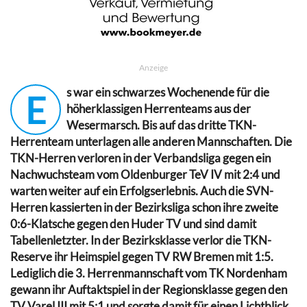
Anzeige
s war ein schwarzes Wochenende für die
E
höherklassigen Herrenteams aus der
Wesermarsch. Bis auf das dritte TKN-
Herrenteam unterlagen alle anderen Mannschaften. Die
TKN-Herren verloren in der Verbandsliga gegen ein
Nachwuchsteam vom Oldenburger TeV IV mit 2:4 und
warten weiter auf ein Erfolgserlebnis. Auch die SVN-
Herren kassierten in der Bezirksliga schon ihre zweite
0:6-Klatsche gegen den Huder TV und sind damit
Tabellenletzter. In der Bezirksklasse verlor die TKN-
Reserve ihr Heimspiel gegen TV RW Bremen mit 1:5.
Lediglich die 3. Herrenmannschaft vom TK Nordenham
gewann ihr Auftaktspiel in der Regionsklasse gegen den
TV Varel III mit 5:1 und sorgte damit für einen Lichtblick.