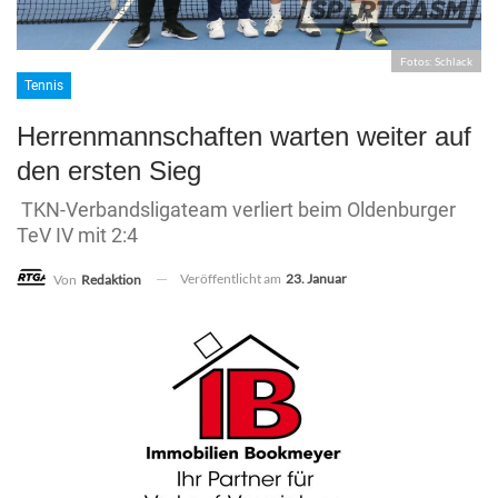
Fotos: Schlack
Tennis
Herrenmannschaften warten weiter auf
den ersten Sieg
TKN-Verbandsligateam verliert beim Oldenburger
TeV IV mit 2:4
Veröffentlicht am
23. Januar
Von
Redaktion