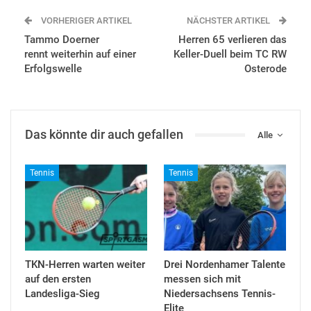
VORHERIGER ARTIKEL
NÄCHSTER ARTIKEL
Tammo Doerner
Herren 65 verlieren das
rennt weiterhin auf einer
Keller-Duell beim TC RW
Erfolgswelle
Osterode
Das könnte dir auch gefallen
Alle
Tennis
Tennis
TKN-Herren warten weiter
Drei Nordenhamer Talente
auf den ersten
messen sich mit
Landesliga-Sieg
Niedersachsens Tennis-
Elite