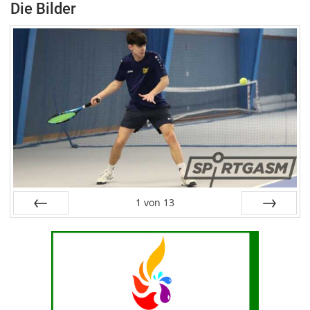
Die Bilder
1
von
13
Zurück
Vor