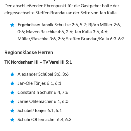
Den abschließenden Ehrenpunkt für die Gastgeber holte der
eingewechselte Steffen Brandau an der Seite von Jan Kalla.
Ergebnisse:
Jannik Schultze 2:6, 5:7; Björn Müller 2:6,
0:6; Maven Raschke 4:6, 2:6; Jan Kalla 3:6, 4:6;
Müller/Raschke 3:6, 2:6; Steffen Brandau/Kalla 6:3, 6:3
Regionsklasse Herren
TK Nordenham III – TV Varel III 5:1
Alexander Schübel 3:6, 3:6
Jan-Ole Tönjes 6:1, 6:1
Constantin Schuhr 6:4, 7:6
Jarne Ohlemacher 6:1, 6:0
Schübel/Tönjes 6:1, 6:1
Schuhr/Ohlemacher 6:4, 6:3