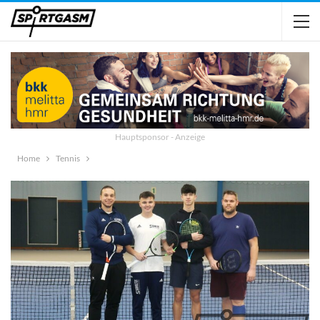
Hauptsponsor - Anzeige
Home
Tennis