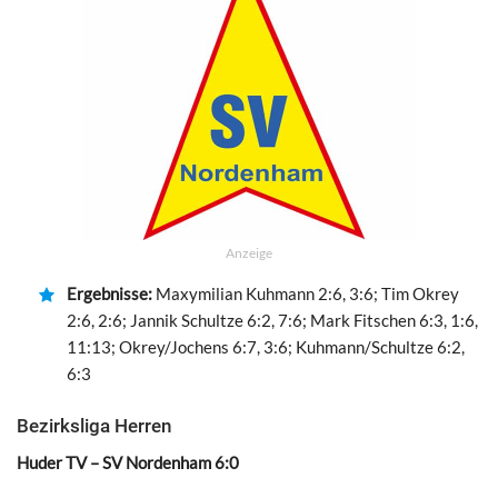
Anzeige
Ergebnisse:
Maxymilian Kuhmann 2:6, 3:6; Tim Okrey
2:6, 2:6; Jannik Schultze 6:2, 7:6; Mark Fitschen 6:3, 1:6,
11:13; Okrey/Jochens 6:7, 3:6; Kuhmann/Schultze 6:2,
6:3
Bezirksliga Herren
Huder TV – SV Nordenham 6:0