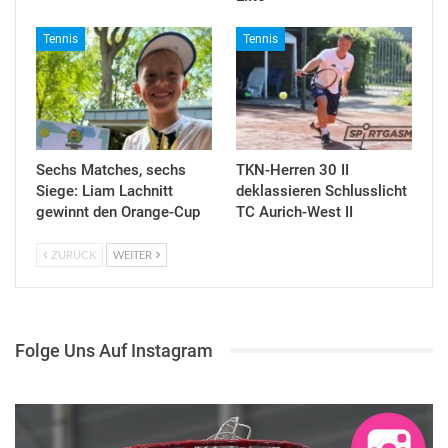
Tennis
Tennis
Sechs Matches, sechs
TKN-Herren 30 II
Siege: Liam Lachnitt
deklassieren Schlusslicht
gewinnt den Orange-Cup
TC Aurich-West II
ZURÜCK
WEITER
Folge Uns Auf Instagram