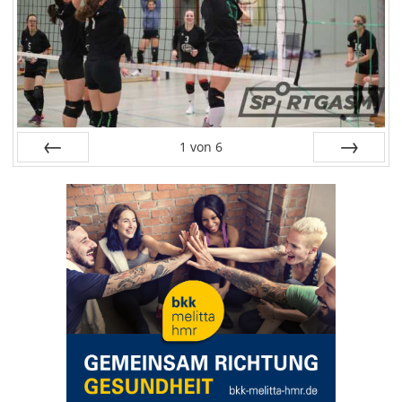
1
von
6
Zurück
Vor