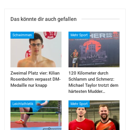
Das könnte dir auch gefallen
Schwimmen
Mehr Sport
Zweimal Platz vier: Kilian
120 Kilometer durch
Rosenbohm verpasst DM-
Schlamm und Schmerz:
Medaille nur knapp
Michael Taylor trotzt dem
härtesten Mudder…
Leichtathletik
Mehr Sport