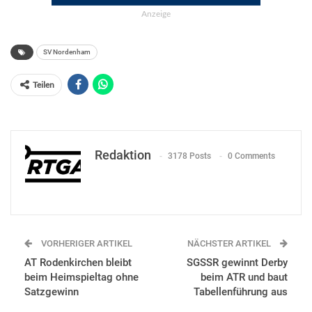
Anzeige
SV Nordenham
Teilen
Redaktion
3178 Posts
0 Comments
VORHERIGER ARTIKEL
NÄCHSTER ARTIKEL
AT Rodenkirchen bleibt
SGSSR gewinnt Derby
beim Heimspieltag ohne
beim ATR und baut
Satzgewinn
Tabellenführung aus