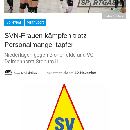
Fotos: Schlack
Volleyball
Mehr Sport
SVN-Frauen kämpfen trotz
Personalmangel tapfer
Niederlagen gegen Bloherfelde und VG
Delmenhorst-Stenum II
Veröffentlicht am
19. November
Von
Redaktion