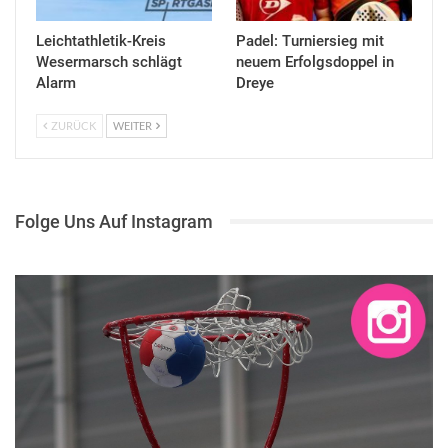
Leichtathletik-Kreis
Padel: Turniersieg mit
Wesermarsch schlägt
neuem Erfolgsdoppel in
Alarm
Dreye
ZURÜCK
WEITER
Folge Uns Auf Instagram