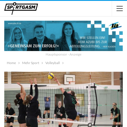
Hauptsponsor - Anzeige
Home
Mehr Sport
Volleyball