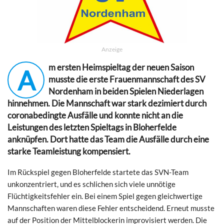
Anzeige
m ersten Heimspieltag der neuen Saison
A
musste die erste Frauenmannschaft des SV
Nordenham in beiden Spielen Niederlagen
hinnehmen. Die Mannschaft war stark dezimiert durch
coronabedingte Ausfälle und konnte nicht an die
Leistungen des letzten Spieltags in Bloherfelde
anknüpfen. Dort hatte das Team die Ausfälle durch eine
starke Teamleistung kompensiert.
Im Rückspiel gegen Bloherfelde startete das SVN-Team
unkonzentriert, und es schlichen sich viele unnötige
Flüchtigkeitsfehler ein. Bei einem Spiel gegen gleichwertige
Mannschaften waren diese Fehler entscheidend. Erneut musste
auf der Position der Mittelblockerin improvisiert werden. Die