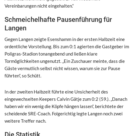
Vereinbarungen nicht eingehalten.“
Schmeichelhafte Pausenführung für
Langen
Gegen Langen zeigte Esenshamm in der ersten Halbzeit eine
ordentliche Vorstellung. Bis zum 0:1 agierten die Gastgeber im
Poligras-Stadion tonangebend und ließen klare
Tormöglichkeiten ungenutzt. „Ein Zuschauer meinte, dass die
Gäste vermutlich selbst nicht wissen, warum sie zur Pause
führten“, so Schütt.
In der zweiten Halbzeit führte eine Unsicherheit des
eingewechselten Keepers Calvin Gätje zum 0:2 (59.). „Danach
haben wir ein wenig die Köpfe hängen lassen“, berichtete der
scheidende SRE-Coach. Folgerichtig legte Langen noch zwei
weitere Treffer nach.
Die Statistik