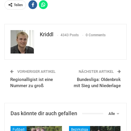
Teilen
Kriddl
4343 Posts
0 Comments
VORHERIGER ARTIKEL
NÄCHSTER ARTIKEL
Regionalligist ist eine
Bundesliga: OIdenbrok
Nummer zu groß
mit Sieg und Niederlage
Das könnte dir auch gefallen
Alle
Fußball
Bezirksliga