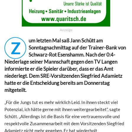
Anzeige
um letzten Mal saß Jann Schütt am
Z
Sonntagnachmittag auf der Trainer-Bank von
Schwarz-Rot Esenshamm. Nach der 0:4-
Niederlage seiner Mannschaft gegen den TV Langen
informierte er die Spieler darüber, dass er das Amt
niederlegt. Dem SRE-Vorsitzenden Siegfried Adamietz
hatte er die Entscheidung bereits am Donnerstag
mitgeteilt.
„Für die Jungs tut es mehr wirklich Leid. In ihnen steckt viel
Potenzial, ich hätte gerne mit ihnen weitergearbeitet“, sagte
Schütt. „Allerdings ist die Basis für eine vertrauensvolle und
respektvolle Zusammenarbeit mit dem Vorsitzenden Siegfried
Adamietz nicht mehr gegeben. Er hat wiederholt