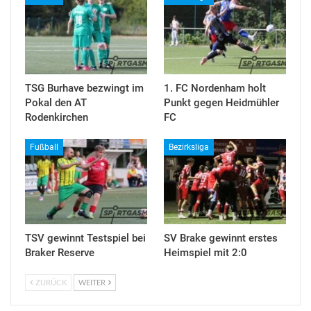
TSG Burhave bezwingt im
1. FC Nordenham holt
Pokal den AT
Punkt gegen Heidmühler
Rodenkirchen
FC
Fußball
Bezirksliga
TSV gewinnt Testspiel bei
SV Brake gewinnt erstes
Braker Reserve
Heimspiel mit 2:0
ZURÜCK
WEITER