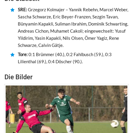
SRE:
Grzegorz Kolmajer – Yannik Rebehn, Marcel Weber,
Sascha Schwarze, Eric Beyer-Franzen, Sezgin Tavan,
Bünyamin Kapakli, Suliman Ibrahim, Dominik Schwarting,
Andreas Cichon, Muhamet Cakoli; eingewechselt: Yusuf
Yildirim, Yasin Kapakli, Nils Olsen, Ömer Yagiz, Rene
Schwarze, Calvin Gätje.
Tore:
0:1 Brümmer (40.), 0:2 Fahlbusch (59.), 0:3
Lilienthal (69.), 0:4 Döscher (90.).
Die Bilder