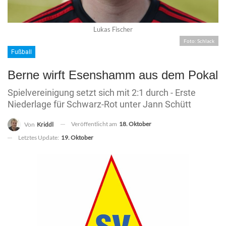
Lukas Fischer
Foto: Schlack
Fußball
Berne wirft Esenshamm aus dem Pokal
Spielvereinigung setzt sich mit 2:1 durch - Erste
Niederlage für Schwarz-Rot unter Jann Schütt
Veröffentlicht am
18. Oktober
Von
Kriddl
Letztes Update:
19. Oktober