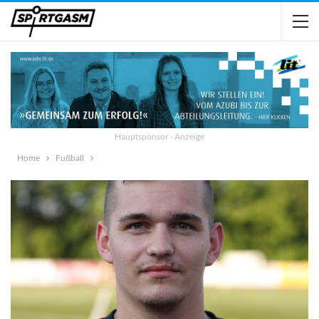
Hauptsponsor - Anzeige
Home
Fußball