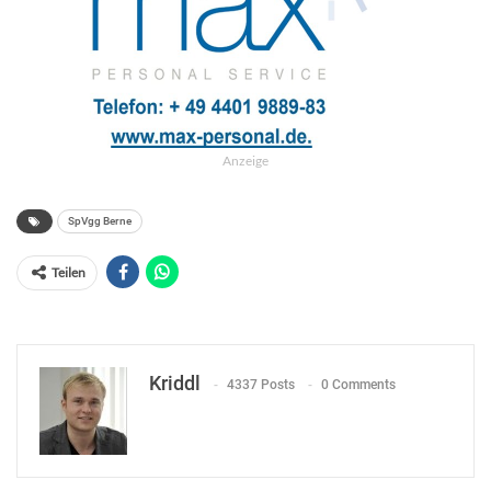
Anzeige
SpVgg Berne
Teilen
Kriddl
4337 Posts
0 Comments