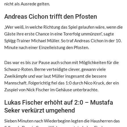
nicht als Ausrede gelten.
Andreas Cichon trifft den Pfosten
„Wer weiß, in welche Richtung das Spiel gelaufen wäre, wenn die
Gäste ihre erste Chance in eine Torerfolg ummünzen“, sagte
SpVgg-Trainer Michael Müller. So traf Andreas Cichon in der 10.
Minute nach einer Einzelleistung den Pfosten.
Das war es bis zur Pause auch schon mit Möglichkeiten für die
Schwarz-Roten. Berne verteidigte clever, gewann viele
Zweikämpfe und war laut Müller insgesamt die bessere
Mannschaft. Folgerichtig fiel das 1:0 durch Nico Kruck, der ein
Zuspiel von Nick Fischer im Gehäuse unterbrachte.
Lukas Fischer erhöht auf 2:0 – Mustafa
Seker verkürzt umgehend
Sieben Minuten nach Wiederbeginn legten die Hausherren das