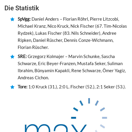
Die Statistik
SpVgg:
Daniel Anders – Florian Röhrl, Pierre Litzcobi,
Michael Kranz, Nico Kruck, Nick Fischer (67. Tim-Nicolas
Rydzek), Lukas Fischer (83. Nils Schneider), Andree
Ripken, Daniel Rüscher, Dennis Conze-Wichmann,
Florian Rüscher.
SRE:
Grzegorz Kolmajer – Marvin Schunke, Sascha
Schwarze, Eric Beyer-Franzen, Mustafa Seker, Suliman
Ibrahim, Bünyamin Kapakli, Rene Schwarze, Ömer Yagiz,
Andreas Cichon.
Tore:
1:0 Kruck (31.), 2:0 L. Fischer (52.), 2:1 Seker (53.).