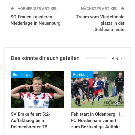
VORHERIGER ARTIKEL
NÄCHSTER ARTIKEL
SG-Frauen kassieren
Traum vom Viertelfinale
Niederlage in Neuenburg
platzt in der
Schlussminute
Das könnte dir auch gefallen
Alle
Bezirksliga
Bezirksliga
SV Brake feiert 5:2-
Fehlstart in Oldenburg: 1.
Auftaktsieg beim
FC Nordenham verliert
Delmenhorster TB
zum Bezirksliga-Auftakt