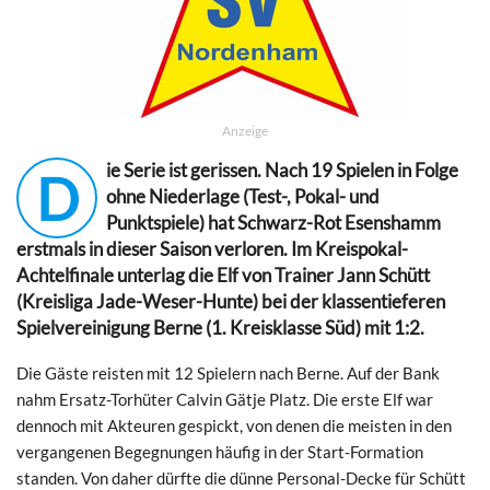
Anzeige
ie Serie ist gerissen. Nach 19 Spielen in Folge
D
ohne Niederlage (Test-, Pokal- und
Punktspiele) hat Schwarz-Rot Esenshamm
erstmals in dieser Saison verloren. Im Kreispokal-
Achtelfinale unterlag die Elf von Trainer Jann Schütt
(Kreisliga Jade-Weser-Hunte) bei der klassentieferen
Spielvereinigung Berne (1. Kreisklasse Süd) mit 1:2.
Die Gäste reisten mit 12 Spielern nach Berne. Auf der Bank
nahm Ersatz-Torhüter Calvin Gätje Platz. Die erste Elf war
dennoch mit Akteuren gespickt, von denen die meisten in den
vergangenen Begegnungen häufig in der Start-Formation
standen. Von daher dürfte die dünne Personal-Decke für Schütt