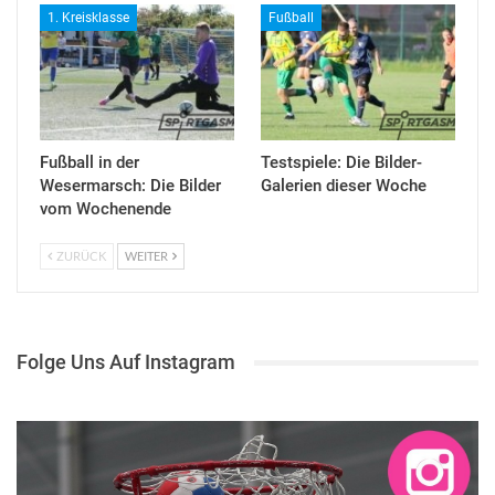
1. Kreisklasse
Fußball
Fußball in der
Testspiele: Die Bilder-
Wesermarsch: Die Bilder
Galerien dieser Woche
vom Wochenende
ZURÜCK
WEITER
Folge Uns Auf Instagram