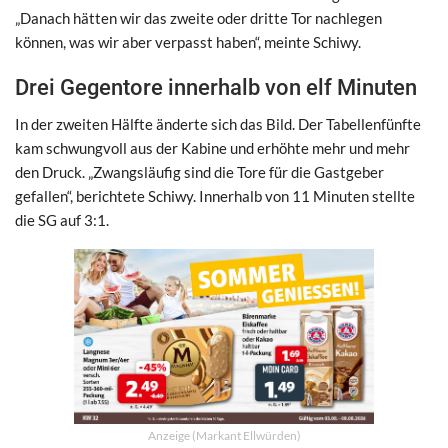
„Danach hätten wir das zweite oder dritte Tor nachlegen
können, was wir aber verpasst haben“, meinte Schiwy.
Drei Gegentore innerhalb von elf Minuten
In der zweiten Hälfte änderte sich das Bild. Der Tabellenfünfte
kam schwungvoll aus der Kabine und erhöhte mehr und mehr
den Druck. „Zwangsläufig sind die Tore für die Gastgeber
gefallen“, berichtete Schiwy. Innerhalb von 11 Minuten stellte
die SG auf 3:1.
Anzeige (Markant Ellwürden)