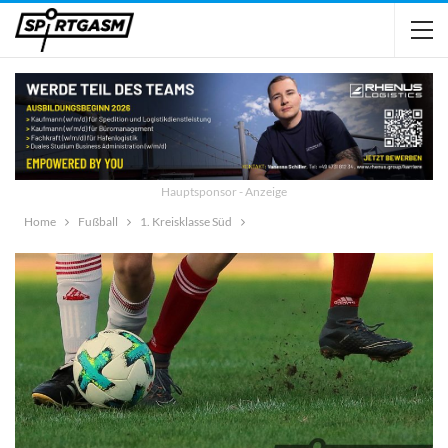
Hauptsponsor - Anzeige
Home
Fußball
1. Kreisklasse Süd