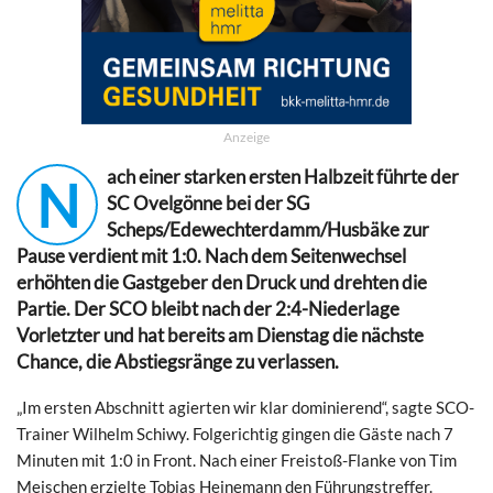
Anzeige
ach einer starken ersten Halbzeit führte der
N
SC Ovelgönne bei der SG
Scheps/Edewechterdamm/Husbäke zur
Pause verdient mit 1:0. Nach dem Seitenwechsel
erhöhten die Gastgeber den Druck und drehten die
Partie. Der SCO bleibt nach der 2:4-Niederlage
Vorletzter und hat bereits am Dienstag die nächste
Chance, die Abstiegsränge zu verlassen.
„Im ersten Abschnitt agierten wir klar dominierend“, sagte SCO-
Trainer Wilhelm Schiwy. Folgerichtig gingen die Gäste nach 7
Minuten mit 1:0 in Front. Nach einer Freistoß-Flanke von Tim
Meischen erzielte Tobias Heinemann den Führungstreffer.