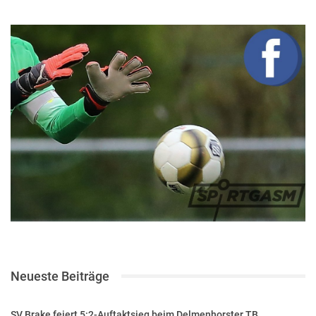
Neueste Beiträge
SV Brake feiert 5:2-Auftaktsieg beim Delmenhorster TB