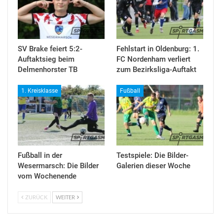
SV Brake feiert 5:2-
Fehlstart in Oldenburg: 1.
Auftaktsieg beim
FC Nordenham verliert
Delmenhorster TB
zum Bezirksliga-Auftakt
1. Kreisklasse
Fußball
Fußball in der
Testspiele: Die Bilder-
Wesermarsch: Die Bilder
Galerien dieser Woche
vom Wochenende
ZURÜCK
WEITER