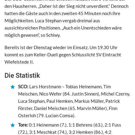
den Hausherren. „Daher ist der Sieg nicht unverdient.“ Dennoch
hatten die Gäste auch in den zweiten 45 Minuten noch ihre
Möglichkeiten. Luca Stephan vergab dreimal aus
aussichtsreichen Positionen. „Auch ein Unentschieden wäre
möglich gewesen“, so Schiwy.
Bereits ist der Dienstag wieder im Einsatz. Um 19.30 Uhr
kommt es zum Keller-Duell gegen Schlusslicht SV Eintracht
Wiefelstede II.
Die Statistik
SCO:
Lars Horstmann – Tobias Heinemann, Tim
Meischen, Nico Wefer (84. Justin Sinnen), Michel Czerny,
Luca Stephan, Paul Hemken, Markus Müller, Patrick
Förster, Daniel Meischen (65. Marvin Müller), Finn
Osterloh (79. Lucian Comsa).
Tore:
0:1 Heinemann (7.), 1:1 Behrens (63.), 2:1 Fuss
(72.), 3:1 Meschkat (74.), 3:2 Hemken (86.), 4:2