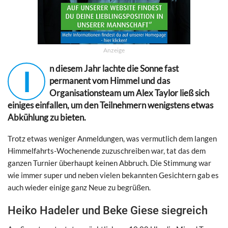
Anzeige
n diesem Jahr lachte die Sonne fast
I
permanent vom Himmel und das
Organisationsteam um Alex Taylor ließ sich
einiges einfallen, um den Teilnehmern wenigstens etwas
Abkühlung zu bieten.
Trotz etwas weniger Anmeldungen, was vermutlich dem langen
Himmelfahrts-Wochenende zuzuschreiben war, tat das dem
ganzen Turnier überhaupt keinen Abbruch. Die Stimmung war
wie immer super und neben vielen bekannten Gesichtern gab es
auch wieder einige ganz Neue zu begrüßen.
Heiko Hadeler und Beke Giese siegreich