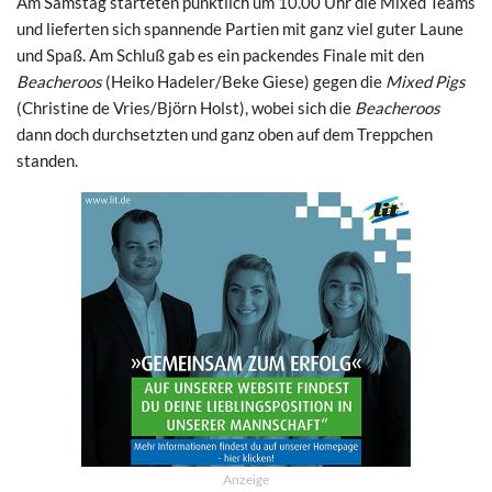
Am Samstag starteten pünktlich um 10.00 Uhr die Mixed Teams
und lieferten sich spannende Partien mit ganz viel guter Laune
und Spaß. Am Schluß gab es ein packendes Finale mit den
Beacheroos
(Heiko Hadeler/Beke Giese) gegen die
Mixed Pigs
(Christine de Vries/Björn Holst), wobei sich die
Beacheroos
dann doch durchsetzten und ganz oben auf dem Treppchen
standen.
Anzeige