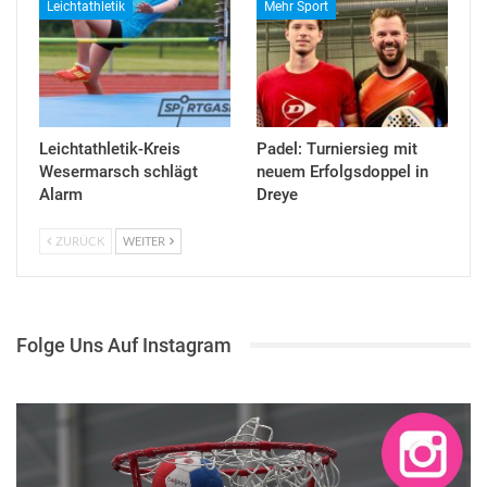
Leichtathletik
Mehr Sport
Leichtathletik-Kreis
Padel: Turniersieg mit
Wesermarsch schlägt
neuem Erfolgsdoppel in
Alarm
Dreye
ZURÜCK
WEITER
Folge Uns Auf Instagram