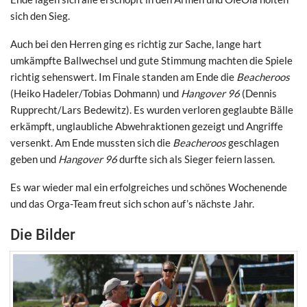
sich den Sieg.
Auch bei den Herren ging es richtig zur Sache, lange hart
umkämpfte Ballwechsel und gute Stimmung machten die Spiele
richtig sehenswert. Im Finale standen am Ende die
Beacheroos
(Heiko Hadeler/Tobias Dohmann) und
Hangover 96
(Dennis
Rupprecht/Lars Bedewitz). Es wurden verloren geglaubte Bälle
erkämpft, unglaubliche Abwehraktionen gezeigt und Angriffe
versenkt. Am Ende mussten sich die
Beacheroos
geschlagen
geben und
Hangover 96
durfte sich als Sieger feiern lassen.
Es war wieder mal ein erfolgreiches und schönes Wochenende
und das Orga-Team freut sich schon auf’s nächste Jahr.
Die Bilder