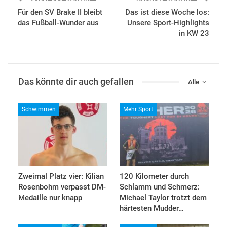
Für den SV Brake II bleibt
Das ist diese Woche los:
das Fußball-Wunder aus
Unsere Sport-Highlights
in KW 23
Das könnte dir auch gefallen
Alle
Schwimmen
Mehr Sport
Zweimal Platz vier: Kilian
120 Kilometer durch
Rosenbohm verpasst DM-
Schlamm und Schmerz:
Medaille nur knapp
Michael Taylor trotzt dem
härtesten Mudder…