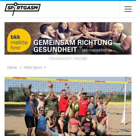
Hauptsponsor - Anzeige
Home
Mehr Sport