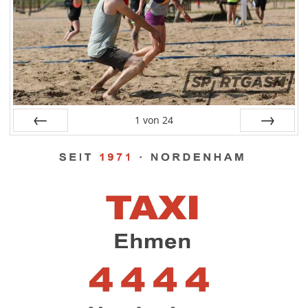
1
von
24
Zurück
Weiter