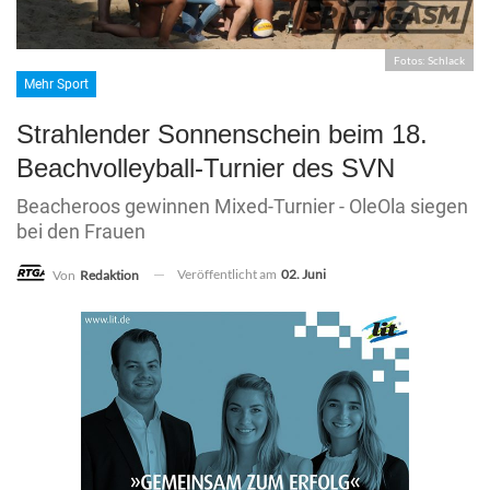
Fotos: Schlack
Mehr Sport
Strahlender Sonnenschein beim 18.
Beachvolleyball-Turnier des SVN
Beacheroos gewinnen Mixed-Turnier - OleOla siegen
bei den Frauen
Veröffentlicht am
02. Juni
Von
Redaktion