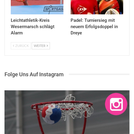
Leichtathletik-Kreis
Padel: Turniersieg mit
Wesermarsch schlägt
neuem Erfolgsdoppel in
Alarm
Dreye
ZURÜCK
WEITER
Folge Uns Auf Instagram