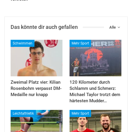
Das könnte dir auch gefallen
Alle
Schwimmen
Mehr Sport
Zweimal Platz vier: Kilian
120 Kilometer durch
Rosenbohm verpasst DM-
Schlamm und Schmerz:
Medaille nur knapp
Michael Taylor trotzt dem
härtesten Mudder…
Leichtathletik
Mehr Sport