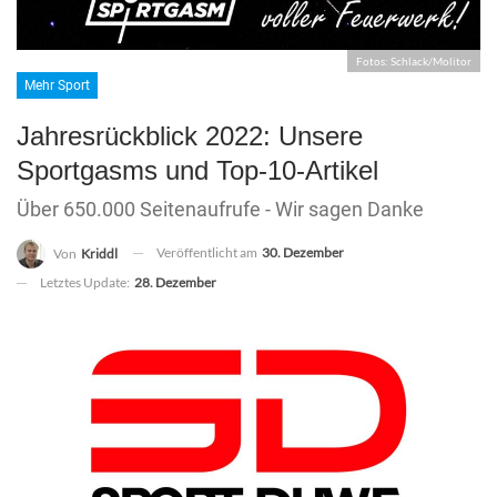
Fotos: Schlack/Molitor
Mehr Sport
Jahresrückblick 2022: Unsere
Sportgasms und Top-10-Artikel
Über 650.000 Seitenaufrufe - Wir sagen Danke
Veröffentlicht am
30. Dezember
Von
Kriddl
Letztes Update:
28. Dezember