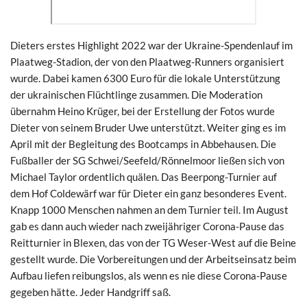
Dieters erstes Highlight 2022 war der Ukraine-Spendenlauf im
Plaatweg-Stadion, der von den Plaatweg-Runners organisiert
wurde. Dabei kamen 6300 Euro für die lokale Unterstützung
der ukrainischen Flüchtlinge zusammen. Die Moderation
übernahm Heino Krüger, bei der Erstellung der Fotos wurde
Dieter von seinem Bruder Uwe unterstützt. Weiter ging es im
April mit der Begleitung des Bootcamps in Abbehausen. Die
Fußballer der SG Schwei/Seefeld/Rönnelmoor ließen sich von
Michael Taylor ordentlich quälen. Das Beerpong-Turnier auf
dem Hof Coldewärf war für Dieter ein ganz besonderes Event.
Knapp 1000 Menschen nahmen an dem Turnier teil. Im August
gab es dann auch wieder nach zweijähriger Corona-Pause das
Reitturnier in Blexen, das von der TG Weser-West auf die Beine
gestellt wurde. Die Vorbereitungen und der Arbeitseinsatz beim
Aufbau liefen reibungslos, als wenn es nie diese Corona-Pause
gegeben hätte. Jeder Handgriff saß.