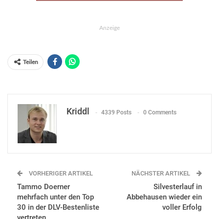
Anzeige
Teilen
Kriddl
4339 Posts
0 Comments
VORHERIGER ARTIKEL
NÄCHSTER ARTIKEL
Tammo Doerner
Silvesterlauf in
mehrfach unter den Top
Abbehausen wieder ein
30 in der DLV-Bestenliste
voller Erfolg
vertreten