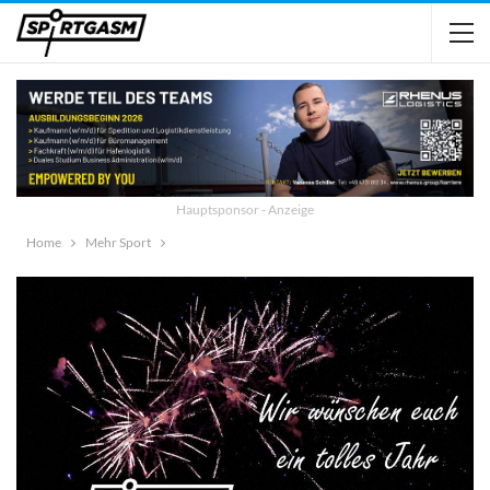
Hauptsponsor - Anzeige
Home
Mehr Sport