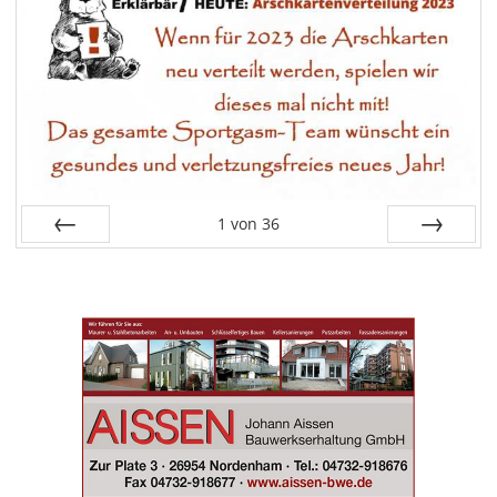
1
von
36
Zurück
Vor