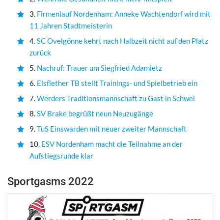
3.
Firmenlauf Nordenham: Anneke Wachtendorf wird mit
11 Jahren Stadtmeisterin
4.
SC Ovelgönne kehrt nach Halbzeit nicht auf den Platz
zurück
5.
Nachruf: Trauer um Siegfried Adamietz
6.
Elsflether TB stellt Trainings- und Spielbetrieb ein
7.
Werders Traditionsmannschaft zu Gast in Schwei
8.
SV Brake begrüßt neun Neuzugänge
9.
TuS Einswarden mit neuer zweiter Mannschaft
10.
ESV Nordenham macht die Teilnahme an der
Aufstiegsrunde klar
Sportgasms 2022