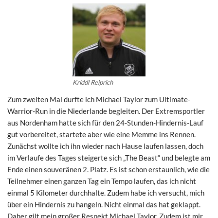
Kriddl Reiprich
Zum zweiten Mal durfte ich Michael Taylor zum Ultimate-
Warrior-Run in die Niederlande begleiten. Der Extremsportler
aus Nordenham hatte sich für den 24-Stunden-Hindernis-Lauf
gut vorbereitet, startete aber wie eine Memme ins Rennen.
Zunächst wollte ich ihn wieder nach Hause laufen lassen, doch
im Verlaufe des Tages steigerte sich „The Beast“ und belegte am
Ende einen souveränen 2. Platz. Es ist schon erstaunlich, wie die
Teilnehmer einen ganzen Tag ein Tempo laufen, das ich nicht
einmal 5 Kilometer durchhalte. Zudem habe ich versucht, mich
über ein Hindernis zu hangeln. Nicht einmal das hat geklappt.
Daher gilt mein großer Respekt Michael Taylor. Zudem ist mir